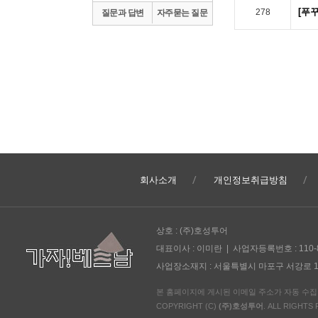
[푸
278
질문과 답변
자주묻는 질문
회사소개
개인정보취급방침
상호 : (주)호성투어
대표이사 : 이미란 | 사업자등록번호 : 110-
사업장소재지 : 서울특별시 마포구 서강로 138 (노고산
본 홈페이지에 게시된 이메일 주소가 자동 수
COPYRIGHT (C)
(주)호성투어
. ALL RIGHTS 